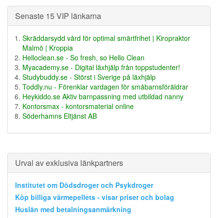
Senaste 15 VIP länkarna
Skräddarsydd vård för optimal smärtfrihet | Kiropraktor
Malmö | Kroppia
Helloclean.se - So fresh, so Hello Clean
Myacademy.se - Digital läxhjälp från toppstudenter!
Studybuddy.se - Störst i Sverige på läxhjälp
Toddly.nu - Förenklar vardagen för småbarnsföräldrar
Heykiddo.se Aktiv barnpassning med utbildad nanny
Kontorsmax - kontorsmaterial online
Söderhamns Eltjänst AB
Urval av exklusiva länkpartners
Institutet om Dödsdroger och Psykdroger
Köp billiga värmepellets - visar priser och bolag
Huslån med betalningsanmärkning