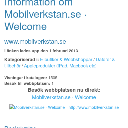
Information om
Mobilverkstan.se ·
Welcome
www.mobilverkstan.se
Länken lades upp den 1 februari 2013.
Kategoriserad i:
E-butiker & Webbshoppar
/
Datorer &
tillbehör
/
Appleprodukter (iPad, Macbook etc)
Visningar i katalogen:
1505
Besök till webbplatsen:
1
Besök webbplatsen nu direkt:
Mobilverkstan.se · Welcome