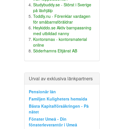
Studybuddy.se - Störst i Sverige
på läxhjälp
Toddly.nu - Förenklar vardagen
för småbarnsföräldrar
Heykiddo.se Aktiv barnpassning
med utbildad nanny
Kontorsmax - kontorsmaterial
online
Söderhamns Eltjänst AB
Urval av exklusiva länkpartners
Pensionär lån
Familjen Kuligheters hemsida
Bästa Kapitalförsäkringen - På
nätet
Fönster Umeå - Din
fönsterleverantör i Umeå