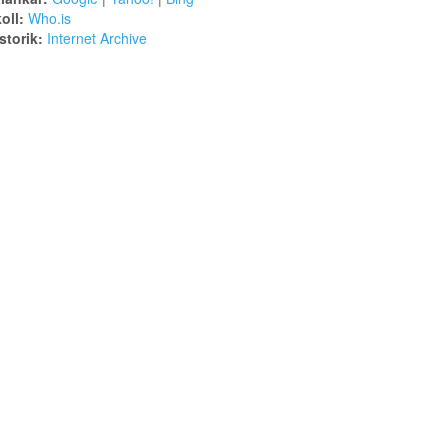
oll:
Who.is
torik:
Internet Archive