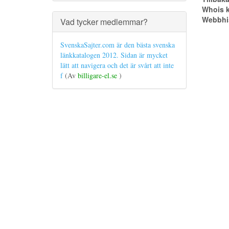
Whois k
Webbhis
Vad tycker medlemmar?
SvenskaSajter.com är den bästa svenska
länkkatalogen 2012. Sidan är mycket
lätt att navigera och det är svårt att inte
f
(Av
billigare-el.se
)