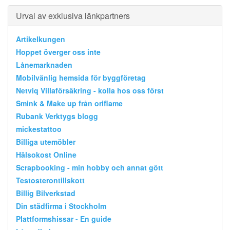
Urval av exklusiva länkpartners
Artikelkungen
Hoppet överger oss inte
Lånemarknaden
Mobilvänlig hemsida för byggföretag
Netviq Villaförsäkring - kolla hos oss först
Smink & Make up från oriflame
Rubank Verktygs blogg
mickestattoo
Billiga utemöbler
Hälsokost Online
Scrapbooking - min hobby och annat gött
Testosterontillskott
Billig Bilverkstad
Din städfirma i Stockholm
Plattformshissar - En guide