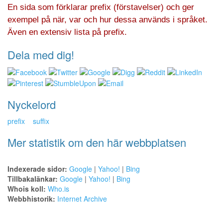
En sida som förklarar prefix (förstavelser) och ger
exempel på när, var och hur dessa används i språket.
Även en extensiv lista på prefix.
Dela med dig!
Nyckelord
prefix
suffix
Mer statistik om den här webbplatsen
Indexerade sidor:
Google
|
Yahoo!
|
Bing
Tillbakalänkar:
Google
|
Yahoo!
|
Bing
Whois koll:
Who.is
Webbhistorik:
Internet Archive