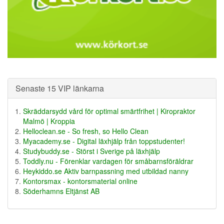
Senaste 15 VIP länkarna
Skräddarsydd vård för optimal smärtfrihet | Kiropraktor
Malmö | Kroppia
Helloclean.se - So fresh, so Hello Clean
Myacademy.se - Digital läxhjälp från toppstudenter!
Studybuddy.se - Störst i Sverige på läxhjälp
Toddly.nu - Förenklar vardagen för småbarnsföräldrar
Heykiddo.se Aktiv barnpassning med utbildad nanny
Kontorsmax - kontorsmaterial online
Söderhamns Eltjänst AB