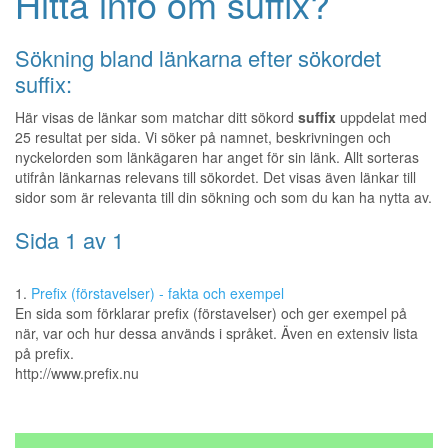
Hitta info om suffix?
Sökning bland länkarna efter sökordet
suffix:
Här visas de länkar som matchar ditt sökord
suffix
uppdelat med
25 resultat per sida. Vi söker på namnet, beskrivningen och
nyckelorden som länkägaren har anget för sin länk. Allt sorteras
utifrån länkarnas relevans till sökordet. Det visas även länkar till
sidor som är relevanta till din sökning och som du kan ha nytta av.
Sida 1 av 1
1.
Prefix (förstavelser) - fakta och exempel
En sida som förklarar prefix (förstavelser) och ger exempel på
när, var och hur dessa används i språket. Även en extensiv lista
på prefix.
http://www.prefix.nu