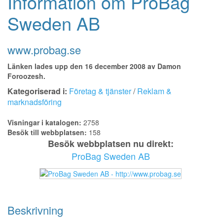
Information om ProBag
Sweden AB
www.probag.se
Länken lades upp den 16 december 2008 av Damon
Foroozesh.
Kategoriserad i:
Företag & tjänster
/
Reklam &
marknadsföring
Visningar i katalogen:
2758
Besök till webbplatsen:
158
Besök webbplatsen nu direkt:
ProBag Sweden AB
Beskrivning