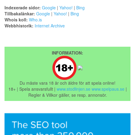
Indexerade sidor:
Google
|
Yahoo!
|
Bing
Tillbakalänkar:
Google
|
Yahoo!
|
Bing
Whois koll:
Who.is
Webbhistorik:
Internet Archive
INFORMATION:
Du måste vara 18 år och äldre för att spela online!
18+ | Spela ansvarsfullt |
www.stodlinjen.se
www.spelpaus.se
|
Regler & Villkor gäller, se resp. annonsör.