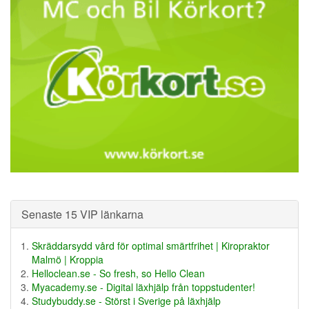
Senaste 15 VIP länkarna
Skräddarsydd vård för optimal smärtfrihet | Kiropraktor
Malmö | Kroppia
Helloclean.se - So fresh, so Hello Clean
Myacademy.se - Digital läxhjälp från toppstudenter!
Studybuddy.se - Störst i Sverige på läxhjälp