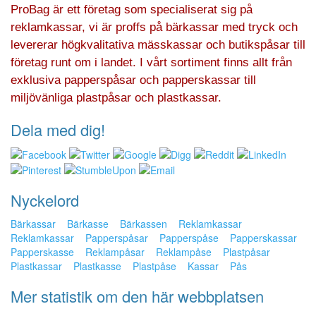
ProBag är ett företag som specialiserat sig på
reklamkassar, vi är proffs på bärkassar med tryck och
levererar högkvalitativa mässkassar och butikspåsar till
företag runt om i landet. I vårt sortiment finns allt från
exklusiva papperspåsar och papperskassar till
miljövänliga plastpåsar och plastkassar.
Dela med dig!
Nyckelord
Bärkassar
Bärkasse
Bärkassen
Reklamkassar
Reklamkassar
Papperspåsar
Papperspåse
Papperskassar
Papperskasse
Reklampåsar
Reklampåse
Plastpåsar
Plastkassar
Plastkasse
Plastpåse
Kassar
Pås
Mer statistik om den här webbplatsen