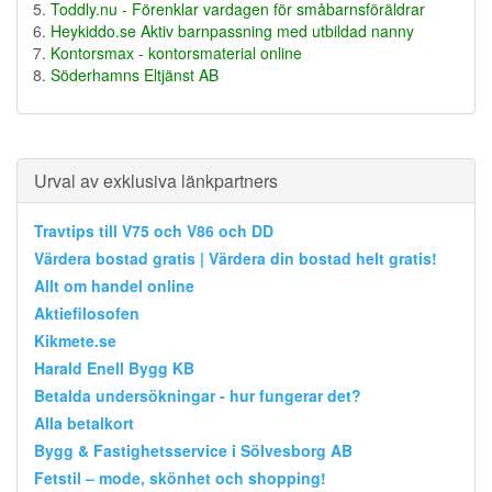
Toddly.nu - Förenklar vardagen för småbarnsföräldrar
Heykiddo.se Aktiv barnpassning med utbildad nanny
Kontorsmax - kontorsmaterial online
Söderhamns Eltjänst AB
Urval av exklusiva länkpartners
Travtips till V75 och V86 och DD
Värdera bostad gratis | Värdera din bostad helt gratis!
Allt om handel online
Aktiefilosofen
Kikmete.se
Harald Enell Bygg KB
Betalda undersökningar - hur fungerar det?
Alla betalkort
Bygg & Fastighetsservice i Sölvesborg AB
Fetstil – mode, skönhet och shopping!