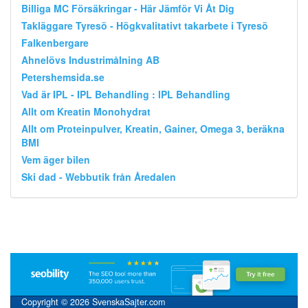
Billiga MC Försäkringar - Här Jämför Vi Åt Dig
Takläggare Tyresö - Högkvalitativt takarbete i Tyresö
Falkenbergare
Ahnelövs Industrimålning AB
Petershemsida.se
Vad är IPL - IPL Behandling : IPL Behandling
Allt om Kreatin Monohydrat
Allt om Proteinpulver, Kreatin, Gainer, Omega 3, beräkna
BMI
Vem äger bilen
Ski dad - Webbutik från Åredalen
Copyright © 2026 SvenskaSajter.com