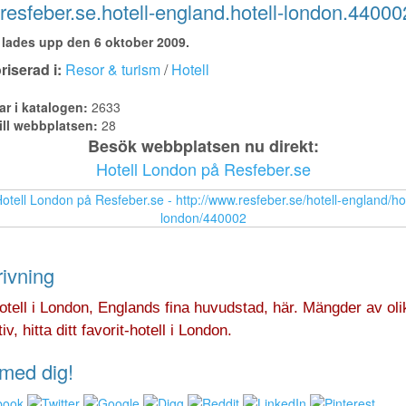
esfeber.se.hotell-england.hotell-london.44000
lades upp den 6 oktober 2009.
iserad i:
Resor & turism
/
Hotell
ar i katalogen:
2633
ill webbplatsen:
28
Besök webbplatsen nu direkt:
Hotell London på Resfeber.se
ivning
tell i London, Englands fina huvudstad, här. Mängder av oli
iv, hitta ditt favorit-hotell i London.
med dig!