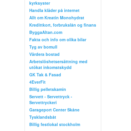
kyrksyster
Handla kläder på internet
Allt om Kreatin Monohydrat
Kredittkort, forbrukslån og finans
ByggaAltan.com
Fakta och info om olika bilar
Tyg av bomull
Värdera bostad
Arbetslöshetsersättning med
utökat inkomstskydd
GK Tak & Fasad
4EverFit
Billig pelletskamin
Servett - Servettryck -
Servettryckeri
Garageport Center Skåne
Tysklandsbåt
Billig festlokal stockholm