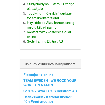
Studybuddy.se - Störst i Sverige
på läxhjälp
Toddly.nu - Förenklar vardagen
för småbarnsföräldrar
Heykiddo.se Aktiv barnpassning
med utbildad nanny
Kontorsmax - kontorsmaterial
online
Söderhamns Eltjänst AB
Urval av exklusiva länkpartners
Fleecejacka online
TEAM SWEDEN | WE ROCK YOUR
WORLD IN GAMES
Sotare - Skfm Lars Sundström AB
Reflexskärm - Kameratillbehör
från Fotofyndet.se