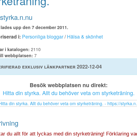
rketräning.
tyrka.n.nu
lades upp den 7 december 2011.
iserad i:
Personliga bloggar
/
Hälsa & skönhet
ar i katalogen:
2110
ill webbplatsen:
7
rifierad exklusiv länkpartner 2022-12-04
Besök webbplatsen nu direkt:
Hitta din styrka. Allt du behöver veta om styrketräning.
ivning
tar du allt för att lyckas med din styrketräning! Förklaring va