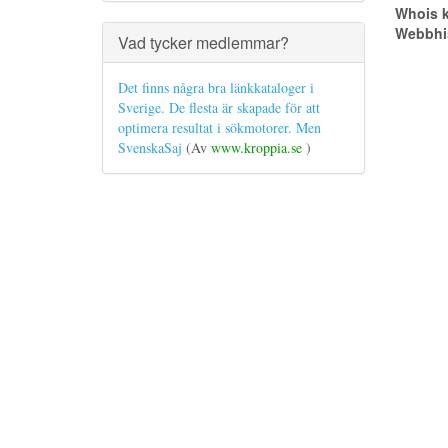
Whois k
Webbhis
Vad tycker medlemmar?
Det finns några bra länkkataloger i
Sverige. De flesta är skapade för att
optimera resultat i sökmotorer. Men
SvenskaSaj
(Av
www.kroppia.se
)