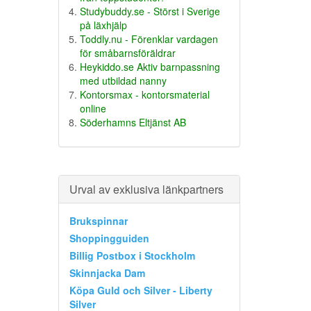
Studybuddy.se - Störst i Sverige
på läxhjälp
Toddly.nu - Förenklar vardagen
för småbarnsföräldrar
Heykiddo.se Aktiv barnpassning
med utbildad nanny
Kontorsmax - kontorsmaterial
online
Söderhamns Eltjänst AB
Urval av exklusiva länkpartners
Brukspinnar
Shoppingguiden
Billig Postbox i Stockholm
Skinnjacka Dam
Köpa Guld och Silver - Liberty
Silver