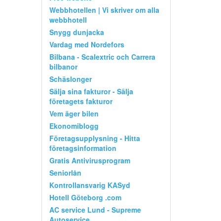
Webbhotellen | Vi skriver om alla
webbhotell
Snygg dunjacka
Vardag med Nordefors
Bilbana - Scalextric och Carrera
bilbanor
Schäslonger
Sälja sina fakturor - Sälja
företagets fakturor
Vem äger bilen
Ekonomiblogg
Företagsupplysning - Hitta
företagsinformation
Gratis Antivirusprogram
Seniorlån
Kontrollansvarig KASyd
Hotell Göteborg .com
AC service Lund - Supreme
Autoservice