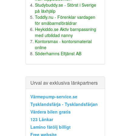
Studybuddy.se - Störst i Sverige
på läxhjälp
Toddly.nu - Förenklar vardagen
för småbarnsföräldrar
Heykiddo.se Aktiv barnpassning
med utbildad nanny
Kontorsmax - kontorsmaterial
online
Söderhamns Eltjänst AB
Urval av exklusiva länkpartners
Värmepump-service.se
Tysklandsfärja - Tysklandsfärjan
Värdera bilen gratis
123 Länkar
Lamino fåtölj billigt
Free website