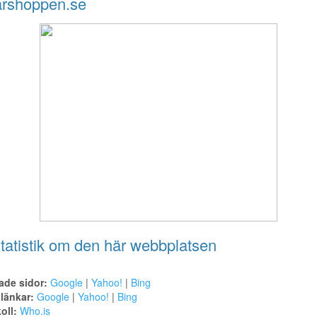
arshoppen.se
tatistik om den här webbplatsen
ade sidor:
Google
|
Yahoo!
|
Bing
alänkar:
Google
|
Yahoo!
|
Bing
oll:
Who.is