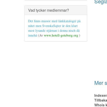
Segl
Vad tycker medlemmar?
Det finns massor med länkkataloger på
nätet men SvenskaSajter är den klart
mest lysande stjärnan i denna nisch då
innehå
(Av
www.hotell-goteborg.org
)
Mer s
Indexer
Tillbak
Whois k