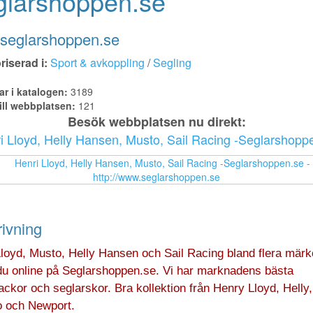
glarshoppen.se
seglarshoppen.se
iserad i:
Sport & avkoppling
/
Segling
ar i katalogen:
3189
ill webbplatsen:
121
Besök webbplatsen nu direkt:
i Lloyd, Helly Hansen, Musto, Sail Racing -Seglarshopp
ivning
Lloyd, Musto, Helly Hansen och Sail Racing bland flera mär
du online på Seglarshoppen.se. Vi har marknadens bästa
ackor och seglarskor. Bra kollektion från Henry Lloyd, Helly
 och Newport.