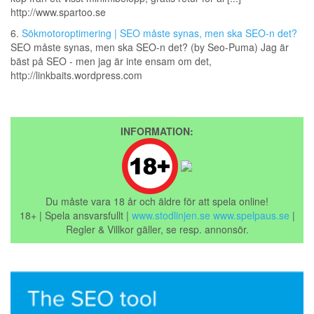
http://www.spartoo.se
6.
Sökmotoroptimering | SEO måste synas, men ska SEO-n det?
SEO måste synas, men ska SEO-n det? (by Seo-Puma) Jag är
bäst på SEO - men jag är inte ensam om det,
http://linkbaits.wordpress.com
INFORMATION:
Du måste vara 18 år och äldre för att spela online!
18+ | Spela ansvarsfullt |
www.stodlinjen.se
www.spelpaus.se
|
Regler & Villkor gäller, se resp. annonsör.