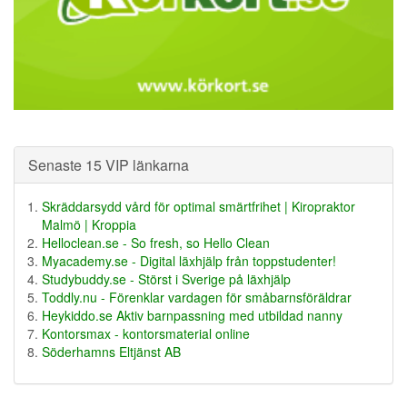
Senaste 15 VIP länkarna
Skräddarsydd vård för optimal smärtfrihet | Kiropraktor
Malmö | Kroppia
Helloclean.se - So fresh, so Hello Clean
Myacademy.se - Digital läxhjälp från toppstudenter!
Studybuddy.se - Störst i Sverige på läxhjälp
Toddly.nu - Förenklar vardagen för småbarnsföräldrar
Heykiddo.se Aktiv barnpassning med utbildad nanny
Kontorsmax - kontorsmaterial online
Söderhamns Eltjänst AB