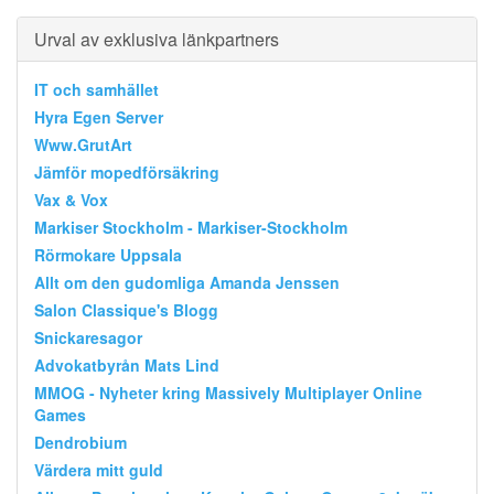
Urval av exklusiva länkpartners
IT och samhället
Hyra Egen Server
Www.GrutArt
Jämför mopedförsäkring
Vax & Vox
Markiser Stockholm - Markiser-Stockholm
Rörmokare Uppsala
Allt om den gudomliga Amanda Jenssen
Salon Classique's Blogg
Snickaresagor
Advokatbyrån Mats Lind
MMOG - Nyheter kring Massively Multiplayer Online
Games
Dendrobium
Värdera mitt guld