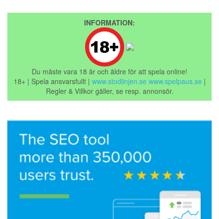
INFORMATION:
Du måste vara 18 år och äldre för att spela online!
18+ | Spela ansvarsfullt |
www.stodlinjen.se
www.spelpaus.se
|
Regler & Villkor gäller, se resp. annonsör.