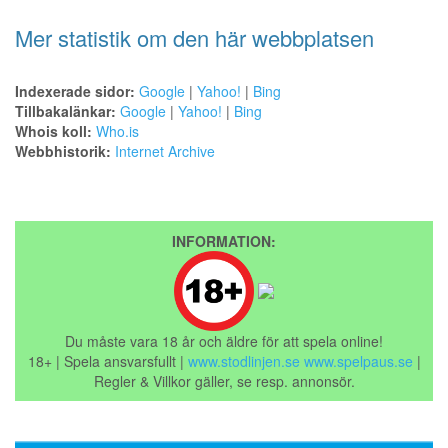
Mer statistik om den här webbplatsen
Indexerade sidor:
Google
|
Yahoo!
|
Bing
Tillbakalänkar:
Google
|
Yahoo!
|
Bing
Whois koll:
Who.is
Webbhistorik:
Internet Archive
INFORMATION:
Du måste vara 18 år och äldre för att spela online!
18+ | Spela ansvarsfullt |
www.stodlinjen.se
www.spelpaus.se
|
Regler & Villkor gäller, se resp. annonsör.