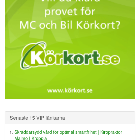
Senaste 15 VIP länkarna
Skräddarsydd vård för optimal smärtfrihet | Kiropraktor
Malmö | Kroppia