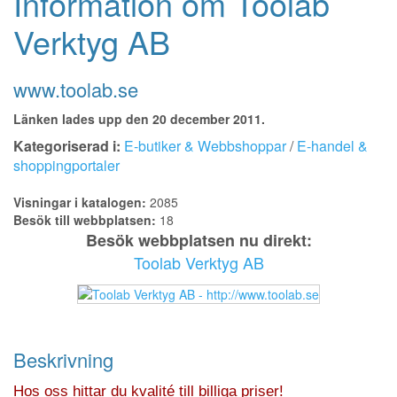
Information om Toolab
Verktyg AB
www.toolab.se
Länken lades upp den 20 december 2011.
Kategoriserad i:
E-butiker & Webbshoppar
/
E-handel &
shoppingportaler
Visningar i katalogen:
2085
Besök till webbplatsen:
18
Besök webbplatsen nu direkt:
Toolab Verktyg AB
Beskrivning
Hos oss hittar du kvalité till billiga priser!