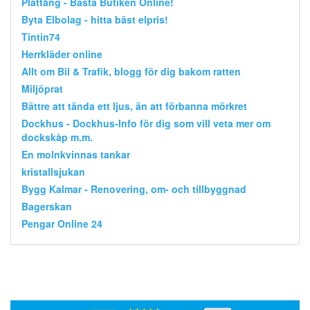
Plattång - Bästa Butiken Online!
Byta Elbolag - hitta bäst elpris!
Tintin74
Herrkläder online
Allt om Bil & Trafik, blogg för dig bakom ratten
Miljöprat
Bättre att tända ett ljus, än att förbanna mörkret
Dockhus - Dockhus-Info för dig som vill veta mer om
dockskåp m.m.
En molnkvinnas tankar
kristallsjukan
Bygg Kalmar - Renovering, om- och tillbyggnad
Bagerskan
Pengar Online 24