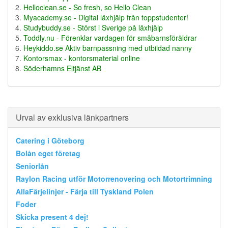
Helloclean.se - So fresh, so Hello Clean
Myacademy.se - Digital läxhjälp från toppstudenter!
Studybuddy.se - Störst i Sverige på läxhjälp
Toddly.nu - Förenklar vardagen för småbarnsföräldrar
Heykiddo.se Aktiv barnpassning med utbildad nanny
Kontorsmax - kontorsmaterial online
Söderhamns Eltjänst AB
Urval av exklusiva länkpartners
Catering i Göteborg
Bolån eget företag
Seniorlån
Raylon Racing utför Motorrenovering och Motortrimning
AllaFärjelinjer - Färja till Tyskland Polen
Foder
Skicka present 4 dej!