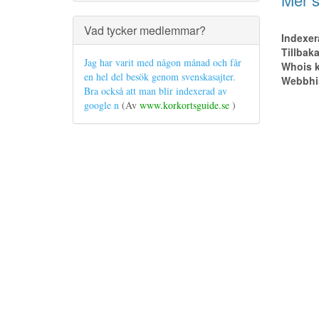
Vad tycker medlemmar?
Indexer
Tillbak
Jag har varit med någon månad och får
Whois k
en hel del besök genom svenskasajter.
Webbhis
Bra också att man blir indexerad av
google n
(Av
www.korkortsguide.se
)