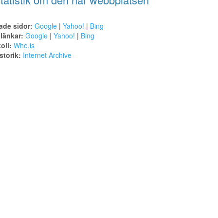
ade sidor:
Google
|
Yahoo!
|
Bing
alänkar:
Google
|
Yahoo!
|
Bing
oll:
Who.is
torik:
Internet Archive