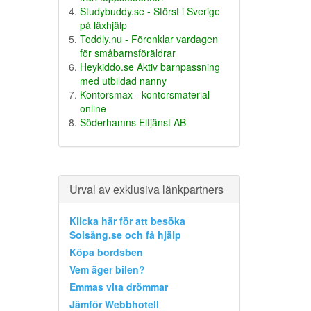
Studybuddy.se - Störst i Sverige
på läxhjälp
Toddly.nu - Förenklar vardagen
för småbarnsföräldrar
Heykiddo.se Aktiv barnpassning
med utbildad nanny
Kontorsmax - kontorsmaterial
online
Söderhamns Eltjänst AB
Urval av exklusiva länkpartners
Klicka här för att besöka
Solsäng.se och få hjälp
Köpa bordsben
Vem äger bilen?
Emmas vita drömmar
Jämför Webbhotell