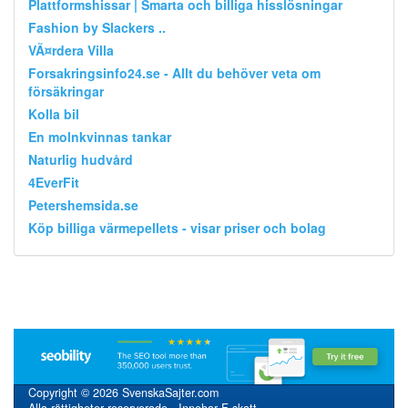
Plattformshissar | Smarta och billiga hisslösningar
Fashion by Slackers ..
VÃ¤rdera Villa
Forsakringsinfo24.se - Allt du behöver veta om
försäkringar
Kolla bil
En molnkvinnas tankar
Naturlig hudvård
4EverFit
Petershemsida.se
Köp billiga värmepellets - visar priser och bolag
Copyright © 2026 SvenskaSajter.com