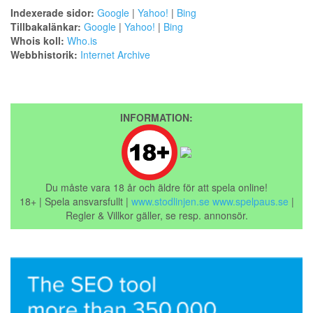
Indexerade sidor:
Google
|
Yahoo!
|
Bing
Tillbakalänkar:
Google
|
Yahoo!
|
Bing
Whois koll:
Who.is
Webbhistorik:
Internet Archive
INFORMATION:
Du måste vara 18 år och äldre för att spela online!
18+ | Spela ansvarsfullt |
www.stodlinjen.se
www.spelpaus.se
|
Regler & Villkor gäller, se resp. annonsör.