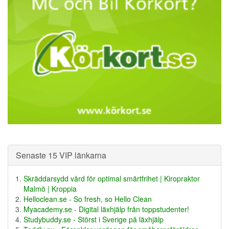
Senaste 15 VIP länkarna
Skräddarsydd vård för optimal smärtfrihet | Kiropraktor
Malmö | Kroppia
Helloclean.se - So fresh, so Hello Clean
Myacademy.se - Digital läxhjälp från toppstudenter!
Studybuddy.se - Störst i Sverige på läxhjälp