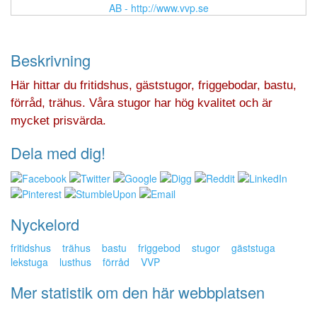
Beskrivning
Här hittar du fritidshus, gäststugor, friggebodar, bastu,
förråd, trähus. Våra stugor har hög kvalitet och är
mycket prisvärda.
Dela med dig!
Nyckelord
fritidshus
trähus
bastu
friggebod
stugor
gäststuga
lekstuga
lusthus
förråd
VVP
Mer statistik om den här webbplatsen