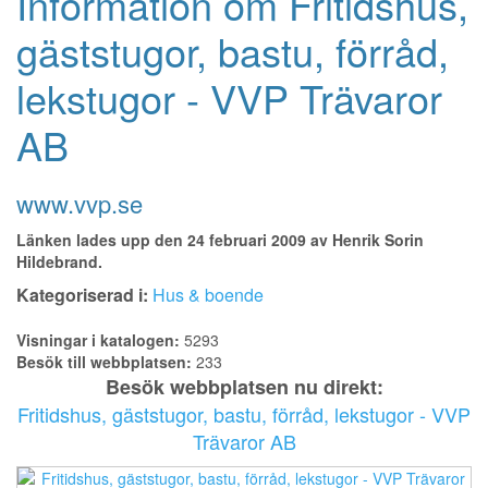
Information om Fritidshus,
gäststugor, bastu, förråd,
lekstugor - VVP Trävaror
AB
www.vvp.se
Länken lades upp den 24 februari 2009 av Henrik Sorin
Hildebrand.
Kategoriserad i:
Hus & boende
Visningar i katalogen:
5293
Besök till webbplatsen:
233
Besök webbplatsen nu direkt:
Fritidshus, gäststugor, bastu, förråd, lekstugor - VVP
Trävaror AB