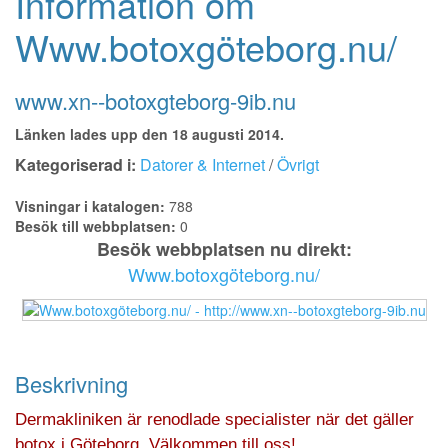
Information om
Www.botoxgöteborg.nu/
www.xn--botoxgteborg-9ib.nu
Länken lades upp den 18 augusti 2014.
Kategoriserad i:
Datorer & Internet
/
Övrigt
Visningar i katalogen:
788
Besök till webbplatsen:
0
Besök webbplatsen nu direkt:
Www.botoxgöteborg.nu/
Beskrivning
Dermakliniken är renodlade specialister när det gäller
botox i Göteborg. Välkommen till oss!