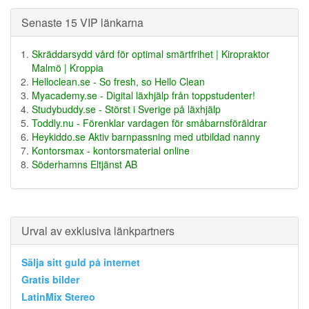
Senaste 15 VIP länkarna
Skräddarsydd vård för optimal smärtfrihet | Kiropraktor
Malmö | Kroppia
Helloclean.se - So fresh, so Hello Clean
Myacademy.se - Digital läxhjälp från toppstudenter!
Studybuddy.se - Störst i Sverige på läxhjälp
Toddly.nu - Förenklar vardagen för småbarnsföräldrar
Heykiddo.se Aktiv barnpassning med utbildad nanny
Kontorsmax - kontorsmaterial online
Söderhamns Eltjänst AB
Urval av exklusiva länkpartners
Sälja sitt guld på internet
Gratis bilder
LatinMix Stereo