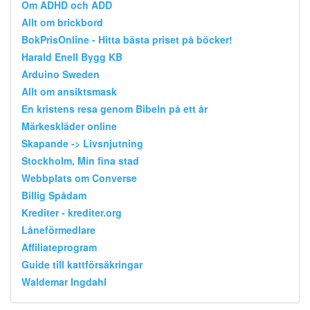
Om ADHD och ADD
Allt om brickbord
BokPrisOnline - Hitta bästa priset på böcker!
Harald Enell Bygg KB
Arduino Sweden
Allt om ansiktsmask
En kristens resa genom Bibeln på ett år
Märkeskläder online
Skapande -> Livsnjutning
Stockholm, Min fina stad
Webbplats om Converse
Billig Spådam
Krediter - krediter.org
Låneförmedlare
Affiliateprogram
Guide till kattförsäkringar
Waldemar Ingdahl