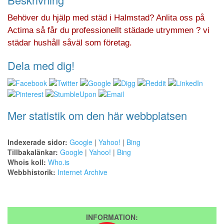
Behöver du hjälp med städ i Halmstad? Anlita oss på
Actima så får du professionellt städade utrymmen ? vi
städar hushåll såväl som företag.
Dela med dig!
Mer statistik om den här webbplatsen
Indexerade sidor:
Google
|
Yahoo!
|
Bing
Tillbakalänkar:
Google
|
Yahoo!
|
Bing
Whois koll:
Who.is
Webbhistorik:
Internet Archive
INFORMATION: