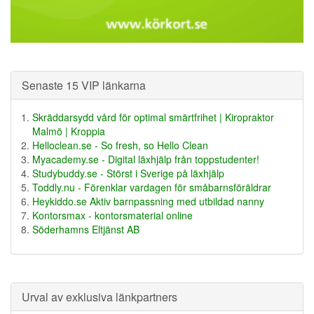
Senaste 15 VIP länkarna
Skräddarsydd vård för optimal smärtfrihet | Kiropraktor
Malmö | Kroppia
Helloclean.se - So fresh, so Hello Clean
Myacademy.se - Digital läxhjälp från toppstudenter!
Studybuddy.se - Störst i Sverige på läxhjälp
Toddly.nu - Förenklar vardagen för småbarnsföräldrar
Heykiddo.se Aktiv barnpassning med utbildad nanny
Kontorsmax - kontorsmaterial online
Söderhamns Eltjänst AB
Urval av exklusiva länkpartners