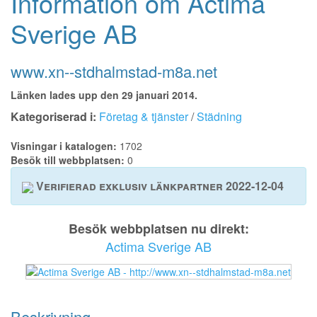
Information om Actima
Sverige AB
www.xn--stdhalmstad-m8a.net
Länken lades upp den 29 januari 2014.
Kategoriserad i:
Företag & tjänster
/
Städning
Visningar i katalogen:
1702
Besök till webbplatsen:
0
Verifierad exklusiv länkpartner 2022-12-04
Besök webbplatsen nu direkt:
Actima Sverige AB
Beskrivning