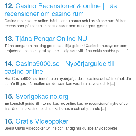
12.
Casino Recensioner & online | Läs
recensioner om casino rum
Casino recensioner online, här hittar du bonus och tips på spelrum. Vi har
recensioner på mer än tio casino sidor, som är noggrant gjorda. [...]
13.
Tjäna Pengar Online NU!
Tjäna pengar online idag genom att följa guiden! Casinobonussystem.com
erbjuder en komplett gratis guide till dig som vill tjäna enkla snabba pen [...]
14.
Casino9000.se - Nybörjarguide till
casino online
Hos Casino9000.se finner du en nybörjarguide till casinospel på internet, där
du här tillges information om det som kan vara bra att veta och k [...]
15.
Sverigekasino.org
En komplett guide till internet kasino, online kasino recensioner, nyheter och
tips för online kasinon, och unika bonusar och erbjudande [...]
16.
Gratis Videopoker
Spela Gratis Videopoker Online och lär dig hur du spelar videopoker