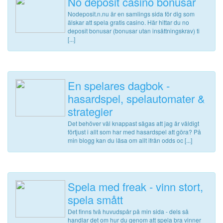
No deposit casino bonusar
Nodeposit.n.nu är en samlings sida för dig som
älskar att spela gratis casino. Här hittar du no
deposit bonusar (bonusar utan insättningskrav) ti
[...]
En spelares dagbok -
hasardspel, spelautomater &
strategier
Det behöver väl knappast sägas att jag är väldigt
förtjust i allt som har med hasardspel att göra? På
min blogg kan du läsa om allt ifrån odds oc [...]
Spela med freak - vinn stort,
spela smått
Det finns två huvudspår på min sida - dels så
handlar det om hur du genom att spela bra vinner