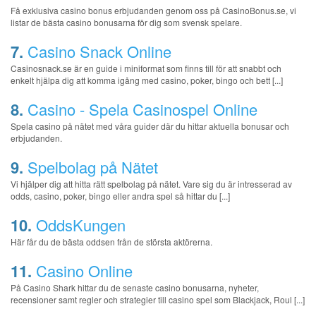
Få exklusiva casino bonus erbjudanden genom oss på CasinoBonus.se, vi
listar de bästa casino bonusarna för dig som svensk spelare.
7.
Casino Snack Online
Casinosnack.se är en guide i miniformat som finns till för att snabbt och
enkelt hjälpa dig att komma igång med casino, poker, bingo och bett [...]
8.
Casino - Spela Casinospel Online
Spela casino på nätet med våra guider där du hittar aktuella bonusar och
erbjudanden.
9.
Spelbolag på Nätet
Vi hjälper dig att hitta rätt spelbolag på nätet. Vare sig du är intresserad av
odds, casino, poker, bingo eller andra spel så hittar du [...]
10.
OddsKungen
Här får du de bästa oddsen från de största aktörerna.
11.
Casino Online
På Casino Shark hittar du de senaste casino bonusarna, nyheter,
recensioner samt regler och strategier till casino spel som Blackjack, Roul [...]