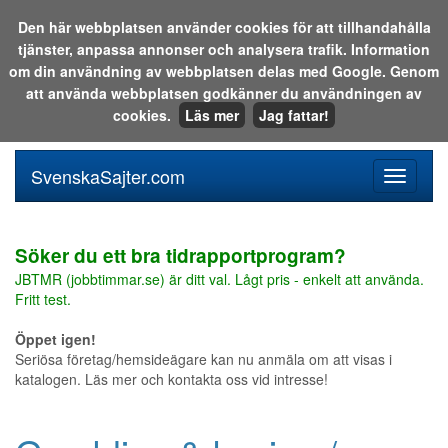
Den här webbplatsen använder cookies för att tillhandahålla
tjänster, anpassa annonser och analysera trafik. Information
Sök i katalogen eller på webben:
om din användning av webbplatsen delas med Google. Genom
att använda webbplatsen godkänner du användningen av
cookies.
Läs mer
Jag fattar!
SvenskaSajter.com
Mobilan
meny
för
svenska
Söker du ett bra tidrapportprogram?
JBTMR (jobbtimmar.se) är ditt val. Lågt pris - enkelt att använda.
Fritt test.
Öppet igen!
Seriösa företag/hemsideägare kan nu anmäla om att visas i
katalogen. Läs mer och kontakta oss vid intresse!