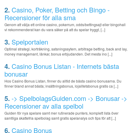
2.
Casino, Poker, Betting och Bingo -
Recensioner för alla sma
Genom att välja ett online casino, pokerrum, odds/bettingsajt eller bingohall
vi rekommenderat kan du vara säker på att du spelar tryggt, [...]
3.
Spelportalen
Optimal strategi, korträkning, satsningssytem, arbitrage betting, back and lay,
money managemant, länkar, bonus erbjudanden. Det mesta ino [...]
4.
Casino Bonus Listan - Internets bästa
bonusar
Hos Casino Bonus Listan, finner du alltid de bästa casino bonusarna. Du
finner bland annat bästa; insättningsbonus, lojalitetsbonus gratis ca [...]
5.
-> SpelbolagsGuiden.com -> Bonusar ->
Recensioner av alla spelbol
Guiden för nya spelare samt mer rutinerade punters, komplett lista över
samtliga skattefria spelbolag samt gratis spelanalys och tips för att [...]
6.
Casino Bonus