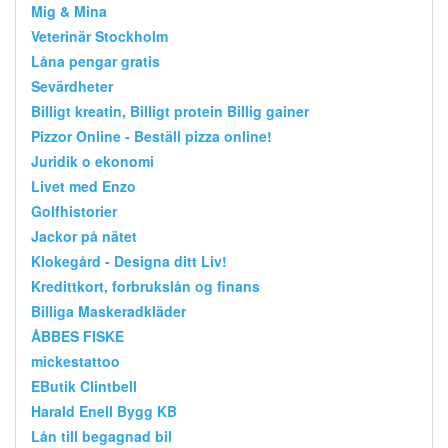
Mig & Mina
Veterinär Stockholm
Låna pengar gratis
Sevärdheter
Billigt kreatin, Billigt protein Billig gainer
Pizzor Online - Beställ pizza online!
Juridik o ekonomi
Livet med Enzo
Golfhistorier
Jackor på nätet
Klokegård - Designa ditt Liv!
Kredittkort, forbrukslån og finans
Billiga Maskeradkläder
ÅBBES FISKE
mickestattoo
EButik Clintbell
Harald Enell Bygg KB
Lån till begagnad bil