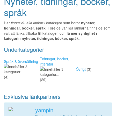
Nyheter, tidningar, böcker,
språk
Här
finner du alla länkar i katalogen
som berör
nyheter,
tidningar, böcker, språk
. Före de vanliga länkarna finns de som
valt att länka tillbaka till katalogen och
få mer synlighet i
kategorin nyheter, tidningar, böcker, språk
.
Underkategorier
Tidningar, böcker,
Språk & översättning
litteratur
Övrigt
(3)
(4)
(29)
Exklusiva länkpartners
yampin