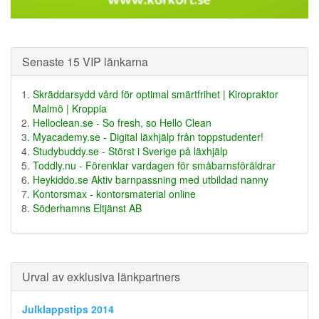
Senaste 15 VIP länkarna
Skräddarsydd vård för optimal smärtfrihet | Kiropraktor
Malmö | Kroppia
Helloclean.se - So fresh, so Hello Clean
Myacademy.se - Digital läxhjälp från toppstudenter!
Studybuddy.se - Störst i Sverige på läxhjälp
Toddly.nu - Förenklar vardagen för småbarnsföräldrar
Heykiddo.se Aktiv barnpassning med utbildad nanny
Kontorsmax - kontorsmaterial online
Söderhamns Eltjänst AB
Urval av exklusiva länkpartners
Julklappstips 2014