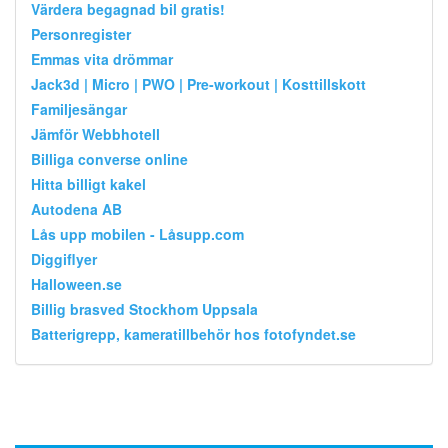
Värdera begagnad bil gratis!
Personregister
Emmas vita drömmar
Jack3d | Micro | PWO | Pre-workout | Kosttillskott
Familjesängar
Jämför Webbhotell
Billiga converse online
Hitta billigt kakel
Autodena AB
Lås upp mobilen - Låsupp.com
Diggiflyer
Halloween.se
Billig brasved Stockhom Uppsala
Batterigrepp, kameratillbehör hos fotofyndet.se