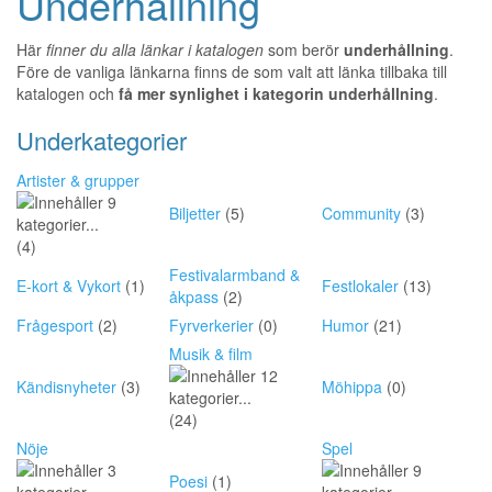
Underhållning
Här
finner du alla länkar i katalogen
som berör
underhållning
.
Före de vanliga länkarna finns de som valt att länka tillbaka till
katalogen och
få mer synlighet i kategorin underhållning
.
Underkategorier
Artister & grupper
Biljetter
(5)
Community
(3)
(4)
Festivalarmband &
E-kort & Vykort
(1)
Festlokaler
(13)
åkpass
(2)
Frågesport
(2)
Fyrverkerier
(0)
Humor
(21)
Musik & film
Kändisnyheter
(3)
Möhippa
(0)
(24)
Nöje
Spel
Poesi
(1)