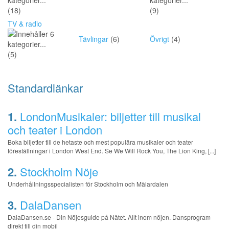
(18)
(9)
TV & radio
Tävlingar
(6)
Övrigt
(4)
(5)
Standardlänkar
1.
LondonMusikaler: biljetter till musikal
och teater i London
Boka biljetter till de hetaste och mest populära musikaler och teater
föreställningar i London West End. Se We Will Rock You, The Lion King, [...]
2.
Stockholm Nöje
Underhållningsspecialisten för Stockholm och Mälardalen
3.
DalaDansen
DalaDansen.se - Din Nöjesguide på Nätet. Allt inom nöjen. Dansprogram
direkt till din mobil