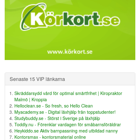
Senaste 15 VIP länkarna
Skräddarsydd vård för optimal smärtfrihet | Kiropraktor
Malmö | Kroppia
Helloclean.se - So fresh, so Hello Clean
Myacademy.se - Digital läxhjälp från toppstudenter!
Studybuddy.se - Störst i Sverige på läxhjälp
Toddly.nu - Förenklar vardagen för småbarnsföräldrar
Heykiddo.se Aktiv barnpassning med utbildad nanny
Kontorsmax - kontorsmaterial online