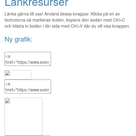
Länkresurser
Länka gärna till oss! Använd dessa knappar. Klicka på en av
textrutorna så markeras texten, kopiera den sedan med Ctrl+C
och klistra in koden i din sida med Ctrl+V där du vill visa knappen.
Ny grafik: