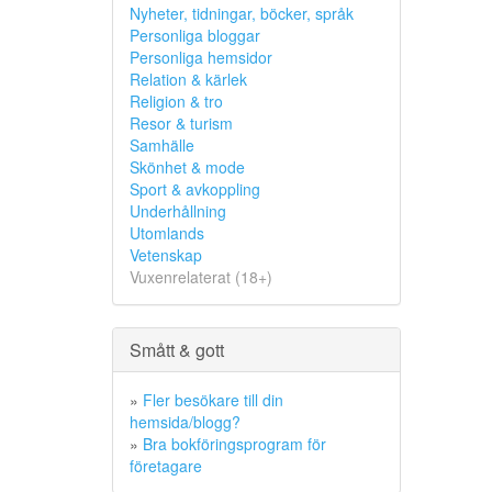
Nyheter, tidningar, böcker, språk
Personliga bloggar
Personliga hemsidor
Relation & kärlek
Religion & tro
Resor & turism
Samhälle
Skönhet & mode
Sport & avkoppling
Underhållning
Utomlands
Vetenskap
Vuxenrelaterat (18+)
Smått & gott
»
Fler besökare till din
hemsida/blogg?
»
Bra bokföringsprogram för
företagare