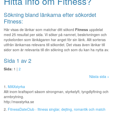
Hitta info om Fitness?
Sökning bland länkarna efter sökordet
Fitness:
Här visas de länkar som matchar ditt sökord
Fitness
uppdelat
med 25 resultat per sida. Vi söker på namnet, beskrivningen och
nyckelorden som länkägaren har anget för sin länk. Allt sorteras
utifrån länkarnas relevans till sökordet. Det visas även länkar till
sidor som är relevanta till din sökning och som du kan ha nytta av.
Sida 1 av 2
Sida:
1 |
2
Nästa sida »
1.
MAXstyrka
Allt inom kraftsport såsom strongman, styrkelyft, tyngdlyftning och
armbrytning.
http://maxstyrka.se
2.
FitnessDateClub - fitness singlar, dejting, romantik och match