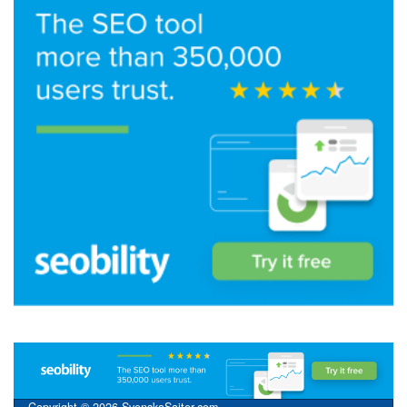
Copyright © 2026 SvenskaSajter.com