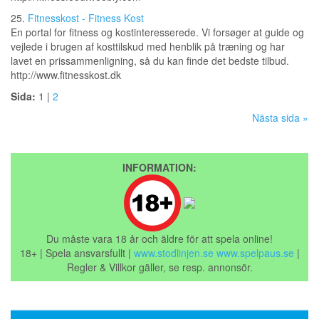
25.
Fitnesskost - Fitness Kost
En portal for fitness og kostinteresserede. Vi forsøger at guide og
vejlede i brugen af kosttilskud med henblik på træning og har
lavet en prissammenligning, så du kan finde det bedste tilbud.
http://www.fitnesskost.dk
Sida:
1 |
2
Nästa sida »
INFORMATION:
Du måste vara 18 år och äldre för att spela online!
18+ | Spela ansvarsfullt |
www.stodlinjen.se
www.spelpaus.se
|
Regler & Villkor gäller, se resp. annonsör.