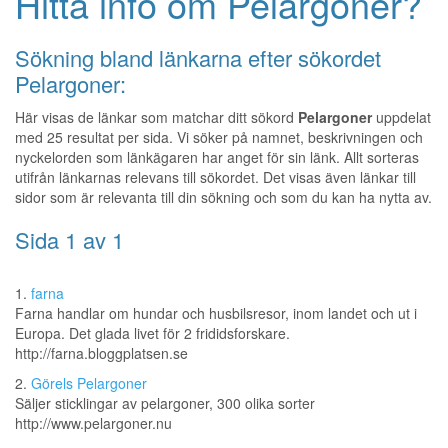
Hitta info om Pelargoner?
Sökning bland länkarna efter sökordet
Pelargoner:
Här visas de länkar som matchar ditt sökord
Pelargoner
uppdelat
med 25 resultat per sida. Vi söker på namnet, beskrivningen och
nyckelorden som länkägaren har anget för sin länk. Allt sorteras
utifrån länkarnas relevans till sökordet. Det visas även länkar till
sidor som är relevanta till din sökning och som du kan ha nytta av.
Sida 1 av 1
1.
farna
Farna handlar om hundar och husbilsresor, inom landet och ut i
Europa. Det glada livet för 2 frididsforskare.
http://farna.bloggplatsen.se
2.
Görels Pelargoner
Säljer sticklingar av pelargoner, 300 olika sorter
http://www.pelargoner.nu