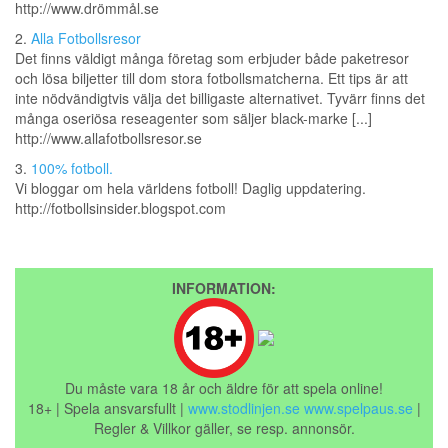
http://www.drömmål.se
2.
Alla Fotbollsresor
Det finns väldigt många företag som erbjuder både paketresor
och lösa biljetter till dom stora fotbollsmatcherna. Ett tips är att
inte nödvändigtvis välja det billigaste alternativet. Tyvärr finns det
många oseriösa reseagenter som säljer black-marke [...]
http://www.allafotbollsresor.se
3.
100% fotboll.
Vi bloggar om hela världens fotboll! Daglig uppdatering.
http://fotbollsinsider.blogspot.com
INFORMATION:
Du måste vara 18 år och äldre för att spela online!
18+ | Spela ansvarsfullt |
www.stodlinjen.se
www.spelpaus.se
|
Regler & Villkor gäller, se resp. annonsör.