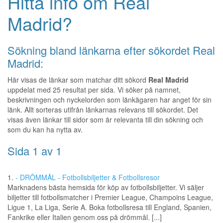
Hitta info om Real
Madrid?
Sökning bland länkarna efter sökordet Real
Madrid:
Här visas de länkar som matchar ditt sökord
Real Madrid
uppdelat med 25 resultat per sida. Vi söker på namnet,
beskrivningen och nyckelorden som länkägaren har anget för sin
länk. Allt sorteras utifrån länkarnas relevans till sökordet. Det
visas även länkar till sidor som är relevanta till din sökning och
som du kan ha nytta av.
Sida 1 av 1
1.
- DRÖMMÅL - Fotbollsbiljetter & Fotbollsresor
Marknadens bästa hemsida för köp av fotbollsbiljetter. Vi säljer
biljetter till fotbollsmatcher i Premier League, Champoins League,
Ligue 1, La Liga, Serie A. Boka fotbollsresa till England, Spanien,
Fankrike eller Italien genom oss på drömmål. [...]