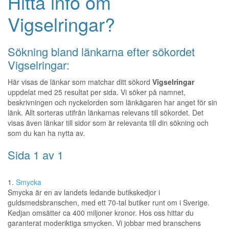
Hitta info om
Vigselringar?
Sökning bland länkarna efter sökordet
Vigselringar:
Här visas de länkar som matchar ditt sökord
Vigselringar
uppdelat med 25 resultat per sida. Vi söker på namnet,
beskrivningen och nyckelorden som länkägaren har anget för sin
länk. Allt sorteras utifrån länkarnas relevans till sökordet. Det
visas även länkar till sidor som är relevanta till din sökning och
som du kan ha nytta av.
Sida 1 av 1
1.
Smycka
Smycka är en av landets ledande butikskedjor i
guldsmedsbranschen, med ett 70-tal butiker runt om i Sverige.
Kedjan omsätter ca 400 miljoner kronor. Hos oss hittar du
garanterat moderiktiga smycken. Vi jobbar med branschens