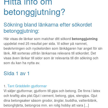
Hitta info om
betonggjutning?
Sökning bland länkarna efter sökordet
betonggjutning:
Här visas de länkar som matchar ditt sökord
betonggjutning
uppdelat med 25 resultat per sida. Vi söker på namnet,
beskrivningen och nyckelorden som länkägaren har anget för sin
länk. Allt sorteras utifrån länkarnas relevans till sökordet. Det
visas även länkar till sidor som är relevanta till din sökning och
som du kan ha nytta av.
Sida 1 av 1
1.
Tant Gräddelin gjutformar
Vi säljer gjutformar, gjutform till gips och betong. De finns i latex
och kraftig abs plst.Gjut i cement, betong, gips, stengips. Gjut
dina betongsaker såsom grodor, änglar, buddha, vattenblänk,
betonghjärta, betongros mm. en rolig hobby att vara [...]