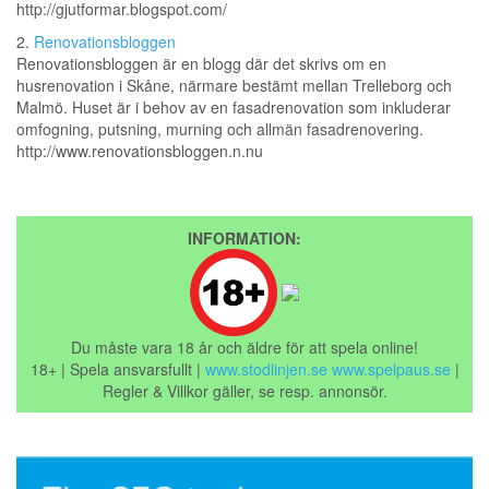
http://gjutformar.blogspot.com/
2.
Renovationsbloggen
Renovationsbloggen är en blogg där det skrivs om en
husrenovation i Skåne, närmare bestämt mellan Trelleborg och
Malmö. Huset är i behov av en fasadrenovation som inkluderar
omfogning, putsning, murning och allmän fasadrenovering.
http://www.renovationsbloggen.n.nu
INFORMATION:
Du måste vara 18 år och äldre för att spela online!
18+ | Spela ansvarsfullt |
www.stodlinjen.se
www.spelpaus.se
|
Regler & Villkor gäller, se resp. annonsör.