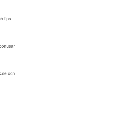
h tips
 bonusar
ek.se och