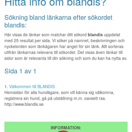
Hitta info om blandis?
Sökning bland länkarna efter sökordet
blandis:
Här visas de länkar som matchar ditt sökord
blandis
uppdelat
med 25 resultat per sida. Vi söker på namnet, beskrivningen och
nyckelorden som länkägaren har anget för sin länk. Allt sorteras
utifrån länkarnas relevans till sökordet. Det visas även länkar till
sidor som är relevanta till din sökning och som du kan ha nytta av.
Sida 1 av 1
1.
Välkommen till BLANDIS
Hemsidan för alla hundägare, som vill känna sig välkomna,
registrera sin hund, gå på utställning m.m. oavsett ras.
http://www.blandis.se
INFORMATION: