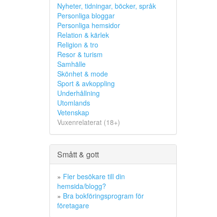
Nyheter, tidningar, böcker, språk
Personliga bloggar
Personliga hemsidor
Relation & kärlek
Religion & tro
Resor & turism
Samhälle
Skönhet & mode
Sport & avkoppling
Underhållning
Utomlands
Vetenskap
Vuxenrelaterat (18+)
Smått & gott
»
Fler besökare till din
hemsida/blogg?
»
Bra bokföringsprogram för
företagare