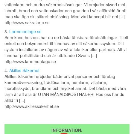
vattenlarm och andra säkerhetslösningar. Vi erbjuder skydd mot
inbrott, brand och vattenskador och grunden i vår affärsidé är att
man ska äga sin säkerhetslösning. Med vårt koncept blir det [...]
http://www.sakralarm.se
3.
Larmmontage.se
Som kund hos oss har du de bästa tänkbara förutsättningar till ett
enkelt och bekymmersfritt innehav av ditt säkerhetssystem. Ditt
system installeras av någon av våra tekniker eller partners. Att vi
innehar polistillstånd och är utbildade i Svens [...]
http://www.larmmontage.se
4.
Akilles Säkerhet
Akilles Säkerhet erbjuder både privat personer och företag
kameraövervakning, trådlösa larm, hemlarm, villalarm,
inbrottsskydd, brandlarm och mycket annat. Det bästa med våra
larm är att alla är UTAN MÅNADSKOSTNADER! Hos oss har du
alltid fri [...]
http://www.akillessakerhet.se
INFORMATION: