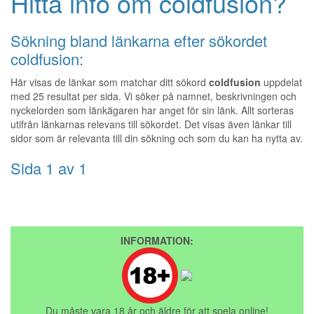
Hitta info om coldfusion?
Sökning bland länkarna efter sökordet
coldfusion:
Här visas de länkar som matchar ditt sökord
coldfusion
uppdelat
med 25 resultat per sida. Vi söker på namnet, beskrivningen och
nyckelorden som länkägaren har anget för sin länk. Allt sorteras
utifrån länkarnas relevans till sökordet. Det visas även länkar till
sidor som är relevanta till din sökning och som du kan ha nytta av.
Sida 1 av 1
INFORMATION:
Du måste vara 18 år och äldre för att spela online!