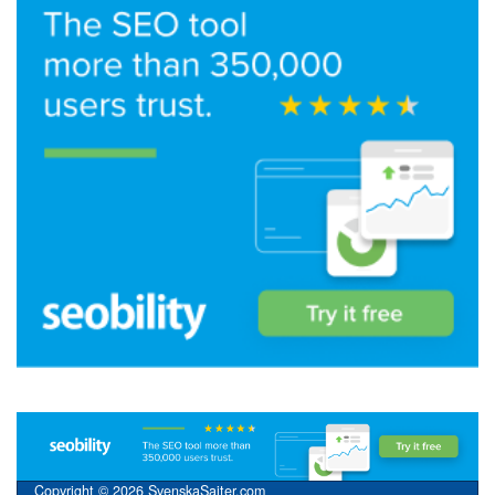
Copyright © 2026 SvenskaSajter.com