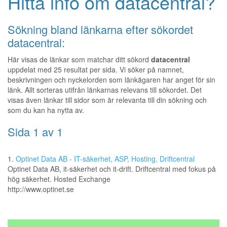
Hitta info om datacentral?
Sökning bland länkarna efter sökordet
datacentral:
Här visas de länkar som matchar ditt sökord
datacentral
uppdelat med 25 resultat per sida. Vi söker på namnet,
beskrivningen och nyckelorden som länkägaren har anget för sin
länk. Allt sorteras utifrån länkarnas relevans till sökordet. Det
visas även länkar till sidor som är relevanta till din sökning och
som du kan ha nytta av.
Sida 1 av 1
1.
Optinet Data AB - IT-säkerhet, ASP, Hosting, Driftcentral
Optinet Data AB, it-säkerhet och it-drift. Driftcentral med fokus på
hög säkerhet. Hosted Exchange
http://www.optinet.se