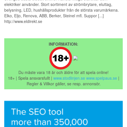
elektriker använder. Stort sortiment av strömbrytare, eluttag,
belysning, LED, hushållsprodukter från de största varumärkena.
Elko, Eljo, Renova, ABB, Berker, Steinel mfl. Suppor [...]
http://www.eldirekt.se
INFORMATION:
Du måste vara 18 år och äldre för att spela online!
18+ | Spela ansvarsfullt |
www.stodlinjen.se
www.spelpaus.se
|
Regler & Villkor gäller, se resp. annonsör.