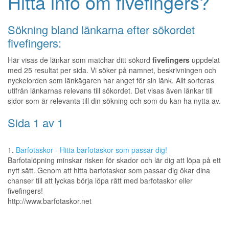
Hitta info om fivefingers?
Sökning bland länkarna efter sökordet
fivefingers:
Här visas de länkar som matchar ditt sökord
fivefingers
uppdelat
med 25 resultat per sida. Vi söker på namnet, beskrivningen och
nyckelorden som länkägaren har anget för sin länk. Allt sorteras
utifrån länkarnas relevans till sökordet. Det visas även länkar till
sidor som är relevanta till din sökning och som du kan ha nytta av.
Sida 1 av 1
1.
Barfotaskor - Hitta barfotaskor som passar dig!
Barfotalöpning minskar risken för skador och lär dig att löpa på ett
nytt sätt. Genom att hitta barfotaskor som passar dig ökar dina
chanser till att lyckas börja löpa rätt med barfotaskor eller
fivefingers!
http://www.barfotaskor.net