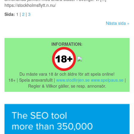
https://stockholmsflytt.n.nu/
Sida:
1 |
2
|
3
Nästa sida »
INFORMATION:
Du måste vara 18 år och äldre för att spela online!
18+ | Spela ansvarsfullt |
www.stodlinjen.se
www.spelpaus.se
|
Regler & Villkor gäller, se resp. annonsör.