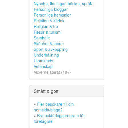
Nyheter, tidningar, böcker, språk
Personliga bloggar
Personliga hemsidor
Relation & kärlek
Religion & tro
Resor & turism
Samhälle
Skönhet & mode
Sport & avkoppling
Underhållning
Utomlands
Vetenskap
Vuxenrelaterat (18+)
Smått & gott
»
Fler besökare till din
hemsida/blogg?
»
Bra bokföringsprogram för
företagare