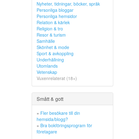
Nyheter, tidningar, böcker, språk
Personliga bloggar
Personliga hemsidor
Relation & kärlek
Religion & tro
Resor & turism
Samhälle
Skönhet & mode
Sport & avkoppling
Underhållning
Utomlands
Vetenskap
Vuxenrelaterat (18+)
Smått & gott
»
Fler besökare till din
hemsida/blogg?
»
Bra bokföringsprogram för
företagare