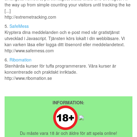
the way up from simple counting your visitors until tracking the ke
[...]
http://extremetracking.com
5.
SafeMess
Kryptera dina meddelanden och e-post med vår gratistjänst
utvecklad i Javascript. Tjänsten körs lokalt i din webbläsare. Vi
kan varken läsa eller logga ditt lösenord eller meddelandetext.
http://www.safemess.com
6.
Ribomation
Stenhårda kurser för tuffa programmerare. Våra kurser är
koncentrerade och praktiskt inriktade.
http://www.ribomation.se
INFORMATION:
Du måste vara 18 år och äldre för att spela online!