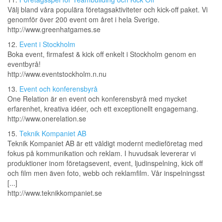
Välj bland våra populära företagsaktiviteter och kick-off paket. Vi
genomför över 200 event om året i hela Sverige.
http://www.greenhatgames.se
12.
Event i Stockholm
Boka event, firmafest & kick off enkelt i Stockholm genom en
eventbyrå!
http://www.eventstockholm.n.nu
13.
Event och konferensbyrå
One Relation är en event och konferensbyrå med mycket
erfarenhet, kreativa idéer, och ett exceptionellt engagemang.
http://www.onerelation.se
15.
Teknik Kompaniet AB
Teknik Kompaniet AB är ett väldigt modernt medieföretag med
fokus på kommunikation och reklam. I huvudsak levererar vi
produktioner inom företagsevent, event, ljudinspelning, kick off
och film men även foto, webb och reklamfilm. Vår inspelningsst
[...]
http://www.teknikkompaniet.se