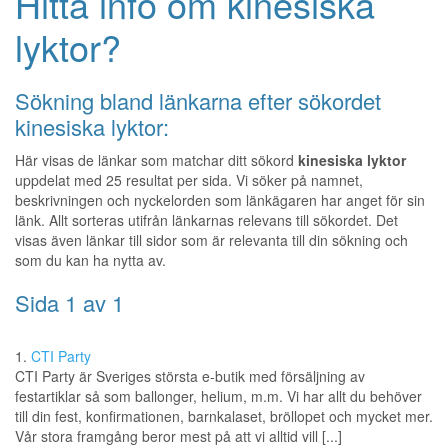
Hitta info om kinesiska
lyktor?
Sökning bland länkarna efter sökordet
kinesiska lyktor:
Här visas de länkar som matchar ditt sökord
kinesiska lyktor
uppdelat med 25 resultat per sida. Vi söker på namnet,
beskrivningen och nyckelorden som länkägaren har anget för sin
länk. Allt sorteras utifrån länkarnas relevans till sökordet. Det
visas även länkar till sidor som är relevanta till din sökning och
som du kan ha nytta av.
Sida 1 av 1
1.
CTI Party
CTI Party är Sveriges största e-butik med försäljning av
festartiklar så som ballonger, helium, m.m. Vi har allt du behöver
till din fest, konfirmationen, barnkalaset, bröllopet och mycket mer.
Vår stora framgång beror mest på att vi alltid vill [...]