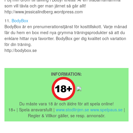
som vill tävla och ger man järnet så går allt!
http://www.jessicalindberg.wordpress.com
11.
BodyBox
BodyBox är en prenumerationstjänst för kosttillskott. Varje månad
får du hem en box med nya grymma träningsprodukter så att du
enklare hittar nya favoriter. BodyBox ger dig kvalitet och variation
för din träning.
http://bodybox.se
INFORMATION:
Du måste vara 18 år och äldre för att spela online!
18+ | Spela ansvarsfullt |
www.stodlinjen.se
www.spelpaus.se
|
Regler & Villkor gäller, se resp. annonsör.