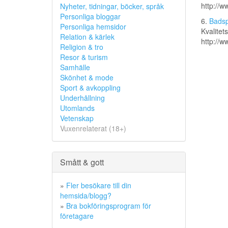
http://w
Nyheter, tidningar, böcker, språk
Personliga bloggar
6.
Badsp
Personliga hemsidor
Kvalitet
Relation & kärlek
http://w
Religion & tro
Resor & turism
Samhälle
Skönhet & mode
Sport & avkoppling
Underhållning
Utomlands
Vetenskap
Vuxenrelaterat (18+)
Smått & gott
»
Fler besökare till din
hemsida/blogg?
»
Bra bokföringsprogram för
företagare