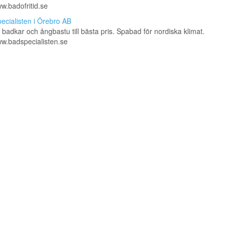
ww.badofritid.se
ecialisten i Örebro AB
s badkar och ångbastu till bästa pris. Spabad för nordiska klimat.
ww.badspecialisten.se