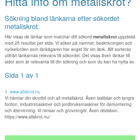
Hitta info om metallskrot?
Sökning bland länkarna efter sökordet
metallskrot:
Här visas de länkar som matchar ditt sökord
metallskrot
uppdelat
med 25 resultat per sida. Vi söker på namnet, beskrivningen och
nyckelorden som länkägaren har anget för sin länk. Allt sorteras
utifrån länkarnas relevans till sökordet. Det visas även länkar till
sidor som är relevanta till din sökning och som du kan ha nytta av.
Sida 1 av 1
1.
www.allskrot.nu
Vi hämtar din skrotbil och all metallskrot. Även lastbilar och tyngre
fordon, industrimaskiner och jordbruksmaskiner för demontering
och återvinning. Vi rensar och grovrengör. Även dödsbon.
https://www.allskrot.nu/