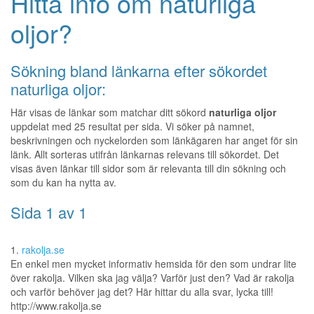
Hitta info om naturliga
oljor?
Sökning bland länkarna efter sökordet
naturliga oljor:
Här visas de länkar som matchar ditt sökord
naturliga oljor
uppdelat med 25 resultat per sida. Vi söker på namnet,
beskrivningen och nyckelorden som länkägaren har anget för sin
länk. Allt sorteras utifrån länkarnas relevans till sökordet. Det
visas även länkar till sidor som är relevanta till din sökning och
som du kan ha nytta av.
Sida 1 av 1
1.
rakolja.se
En enkel men mycket informativ hemsida för den som undrar lite
över rakolja. Vilken ska jag välja? Varför just den? Vad är rakolja
och varför behöver jag det? Här hittar du alla svar, lycka till!
http://www.rakolja.se