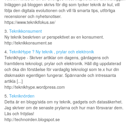
Inläggen på bloggen skrivs för dig som tycker teknik är kul, vill
följa den digitala evolutionen och vill få smarta tips, utförliga
recensioner och nyhetsnotiser.
https://www.teknikifokus.se/
3.
Teknikkonsument
Ny teknik beskriven ur perspektivet av en konsument.
http://teknikkonsument.se
4.
TeknikHype ? Ny teknik , prylar och elektronik
Teknikhype - Skriver artiklar om dagens, gårdagens och
framtidens teknologi, prylar och elektronik. Håll dig uppdaterad
och öka din förståelse för vardaglig teknologi som te.x hur din
diskmaskin egentligen fungerar. Spännande och intressanta
artikla [...]
http://teknikhype.wordpress.com
5.
Tekniknörden
Detta är en blogg/sida om ny teknik, gadgets och datasäkerhet.
Jag skriver om de senaste prylarna och hur man försvarar dem.
Läs och fröjdas!
http://technoirden.blogspot.se