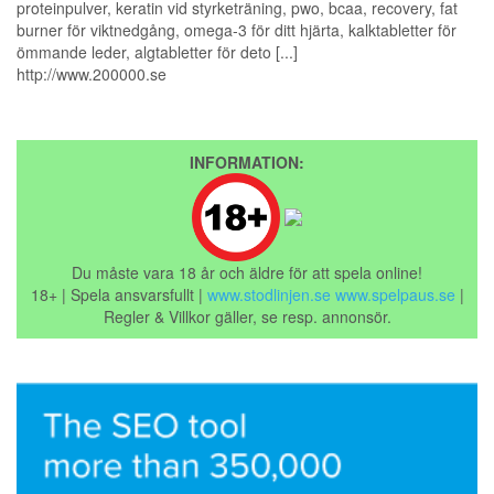
proteinpulver, keratin vid styrketräning, pwo, bcaa, recovery, fat
burner för viktnedgång, omega-3 för ditt hjärta, kalktabletter för
ömmande leder, algtabletter för deto [...]
http://www.200000.se
INFORMATION:
Du måste vara 18 år och äldre för att spela online!
18+ | Spela ansvarsfullt |
www.stodlinjen.se
www.spelpaus.se
|
Regler & Villkor gäller, se resp. annonsör.