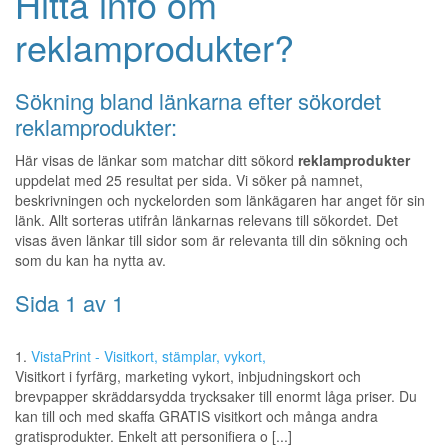
Hitta info om
reklamprodukter?
Sökning bland länkarna efter sökordet
reklamprodukter:
Här visas de länkar som matchar ditt sökord
reklamprodukter
uppdelat med 25 resultat per sida. Vi söker på namnet,
beskrivningen och nyckelorden som länkägaren har anget för sin
länk. Allt sorteras utifrån länkarnas relevans till sökordet. Det
visas även länkar till sidor som är relevanta till din sökning och
som du kan ha nytta av.
Sida 1 av 1
1.
VistaPrint - Visitkort, stämplar, vykort,
Visitkort i fyrfärg, marketing vykort, inbjudningskort och
brevpapper skräddarsydda trycksaker till enormt låga priser. Du
kan till och med skaffa GRATIS visitkort och många andra
gratisprodukter. Enkelt att personifiera o [...]