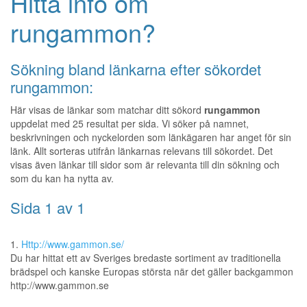
Hitta info om
rungammon?
Sökning bland länkarna efter sökordet
rungammon:
Här visas de länkar som matchar ditt sökord
rungammon
uppdelat med 25 resultat per sida. Vi söker på namnet,
beskrivningen och nyckelorden som länkägaren har anget för sin
länk. Allt sorteras utifrån länkarnas relevans till sökordet. Det
visas även länkar till sidor som är relevanta till din sökning och
som du kan ha nytta av.
Sida 1 av 1
1.
Http://www.gammon.se/
Du har hittat ett av Sveriges bredaste sortiment av traditionella
brädspel och kanske Europas största när det gäller backgammon
http://www.gammon.se