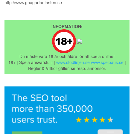
http://www.gnagarfantasten.se
INFORMATION:
Du måste vara 18 år och äldre för att spela online!
18+ | Spela ansvarsfullt |
www.stodlinjen.se
www.spelpaus.se
|
Regler & Villkor gäller, se resp. annonsör.