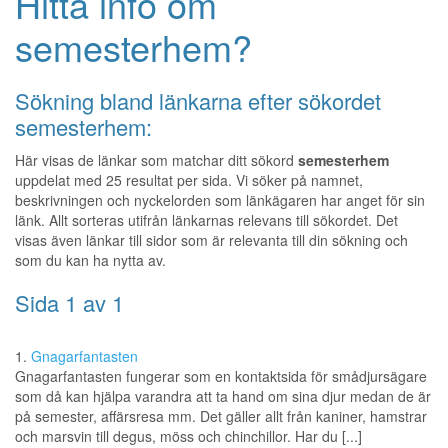
Hitta info om
semesterhem?
Sökning bland länkarna efter sökordet
semesterhem:
Här visas de länkar som matchar ditt sökord
semesterhem
uppdelat med 25 resultat per sida. Vi söker på namnet,
beskrivningen och nyckelorden som länkägaren har anget för sin
länk. Allt sorteras utifrån länkarnas relevans till sökordet. Det
visas även länkar till sidor som är relevanta till din sökning och
som du kan ha nytta av.
Sida 1 av 1
1.
Gnagarfantasten
Gnagarfantasten fungerar som en kontaktsida för smådjursägare
som då kan hjälpa varandra att ta hand om sina djur medan de är
på semester, affärsresa mm. Det gäller allt från kaniner, hamstrar
och marsvin till degus, möss och chinchillor. Har du [...]