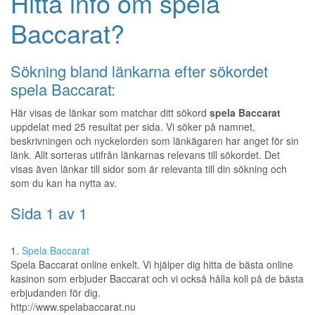
Hitta info om spela
Baccarat?
Sökning bland länkarna efter sökordet
spela Baccarat:
Här visas de länkar som matchar ditt sökord
spela Baccarat
uppdelat med 25 resultat per sida. Vi söker på namnet,
beskrivningen och nyckelorden som länkägaren har anget för sin
länk. Allt sorteras utifrån länkarnas relevans till sökordet. Det
visas även länkar till sidor som är relevanta till din sökning och
som du kan ha nytta av.
Sida 1 av 1
1.
Spela Baccarat
Spela Baccarat online enkelt. Vi hjälper dig hitta de bästa online
kasinon som erbjuder Baccarat och vi också hålla koll på de bästa
erbjudanden för dig.
http://www.spelabaccarat.nu